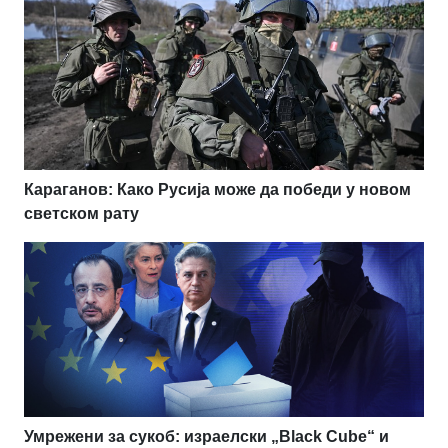
Караганов: Како Русија може да победи у новом
светском рату
Умрежени за сукоб: израелски „Black Cube“ и