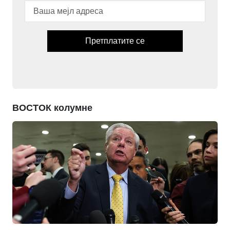
Претплатите се
ВОСТОК колумне