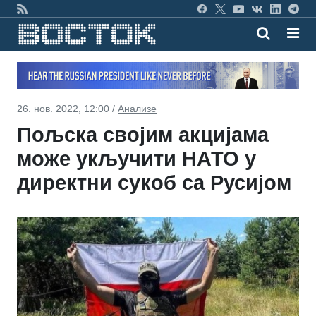
26. нов. 2022, 12:00 /
Анализе
Пољска својим акцијама
може укључити НАТО у
директни сукоб са Русијом