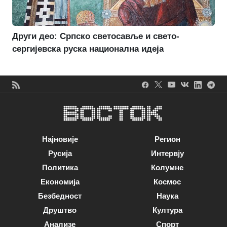
Други део: Српско светосавље и свето-
сергијевска руска национална идеја
Најновије
Регион
Русија
Интервју
Политика
Колумне
Економија
Космос
Безбедност
Наука
Друштво
Култура
Анализе
Спорт