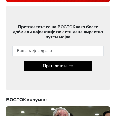
Претплатите се на ВОСТОК како бисте
добијали најважније вијести дана директно
путем мејла
Претплатите се
ВОСТОК колумне