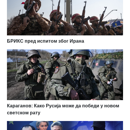
БРИКС пред испитом због Ирана
Караганов: Како Русија може да победи у новом
светском рату