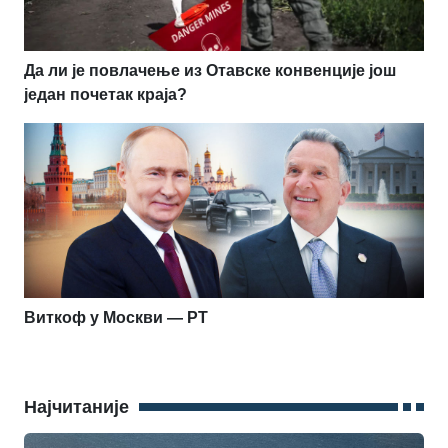
Да ли је повлачење из Отавске конвенције још
један почетак краја?
Виткоф у Москви — РТ
Најчитаније