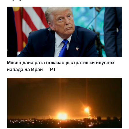
Месец дана рата показао је стратешки неуспех
напада на Иран — РТ