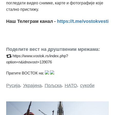
погледати видео снимке, карте и фотографије које
стално пристижу.
Наш Телеграм канал -
https://t.me/vostokvesti
Поделите вест на друштвеним мрежама:
https://www.vostok.rs/index.php?
option=n&idnovost=139076
Пратите ВОСТОК на:
Русија
,
Украјина
,
Пољска
,
НАТО
,
сукоби