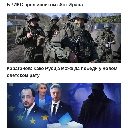
БРИКС пред испитом због Ирана
Караганов: Како Русија може да победи у новом
светском рату