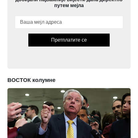
путем мејла
Претплатите се
ВОСТОК колумне