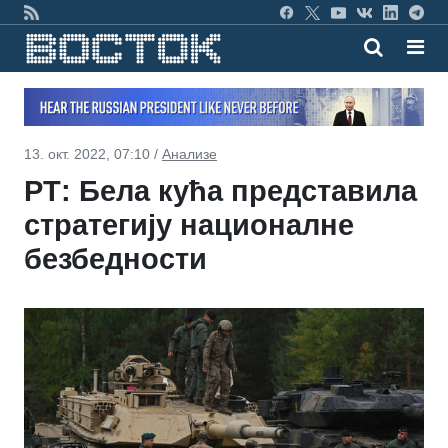
13. окт. 2022, 07:10 /
Анализе
РТ: Бела кућа представила
стратегију националне
безбедности