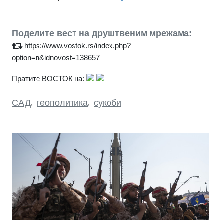
Поделите вест на друштвеним мрежама:
https://www.vostok.rs/index.php?
option=n&idnovost=138657
Пратите ВОСТОК на:
САД
,
геополитика
,
сукоби