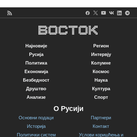
Најновије
Регион
Русија
Интервју
Политика
Колумне
Економија
Космос
Безбедност
Наука
Друштво
Култура
Анализе
Спорт
О Русији
Основни подаци
Партнери
Историја
Контакт
Политички систем
Услови коришћења и