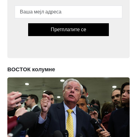
Претплатите се
ВОСТОК колумне