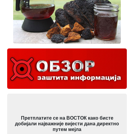
Претплатите се на ВОСТОК како бисте
добијали најважније вијести дана директно
путем мејла