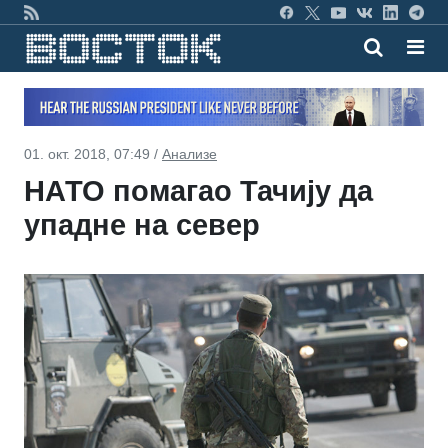
01. окт. 2018, 07:49 /
Анализе
НАТО помагао Тачију да
упадне на север