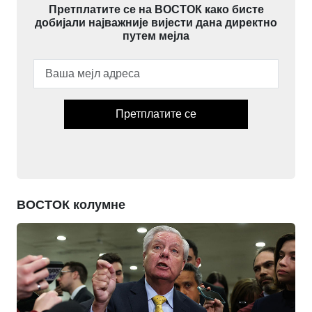
Претплатите се на ВОСТОК како бисте
добијали најважније вијести дана директно
путем мејла
Претплатите се
ВОСТОК колумне