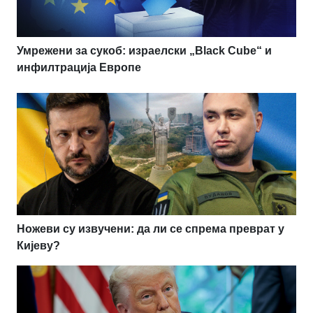
Умрежени за сукоб: израелски „Black Cube“ и
инфилтрација Европе
Ножеви су извучени: да ли се спрема преврат у
Кијеву?