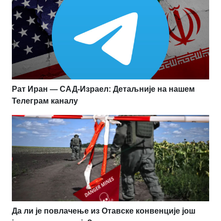
Рат Иран — САД-Израел: Детаљније на нашем
Телеграм каналу
Да ли је повлачење из Отавске конвенције још