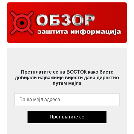
Претплатите се на ВОСТОК како бисте
добијали најважније вијести дана директно
путем мејла
Претплатите се