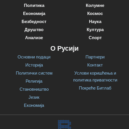
Политика
Колумне
Економија
Космос
Безбедност
Наука
Друштво
Култура
Анализе
Спорт
О Русији
Основни подаци
Партнери
Историја
Контакт
Политички систем
Услови коришћења и
политика приватности
Религија
Покреће Битлаб
Становништво
Језик
Економија