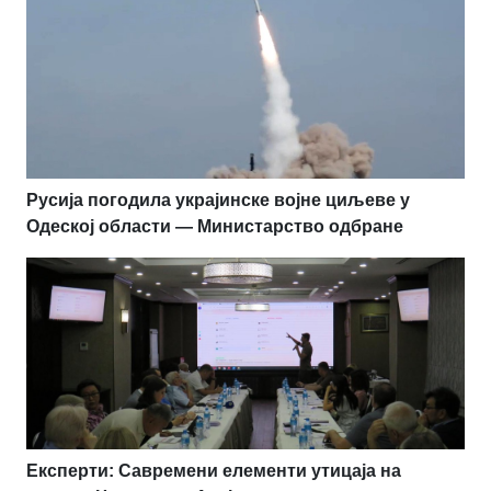
Русија погодила украјинске војне циљеве у
Одеској области — Министарство одбране
Експерти: Савремени елементи утицаја на