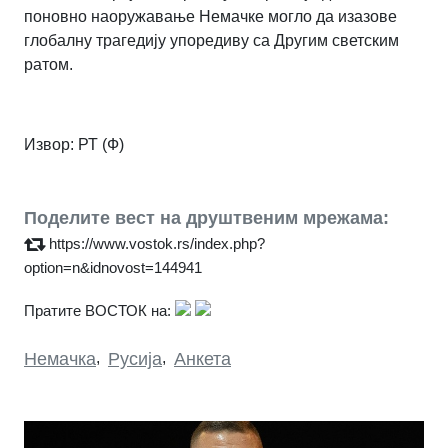
поновно наоружавање Немачке могло да изазове
глобалну трагедију упоредиву са Другим светским
ратом.
Извор: РТ (Ф)
Поделите вест на друштвеним мрежама:
https://www.vostok.rs/index.php?
option=n&idnovost=144941
Пратите ВОСТОК на:
Немачка
,
Русија
,
Анкета