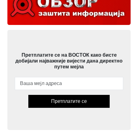
Претплатите се на ВОСТОК како бисте
добијали најважније вијести дана директно
путем мејла
Претплатите се