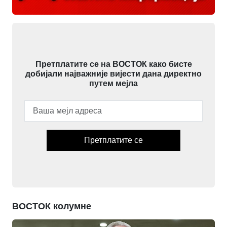
Претплатите се на ВОСТОК како бисте
добијали најважније вијести дана директно
путем мејла
Претплатите се
ВОСТОК колумне