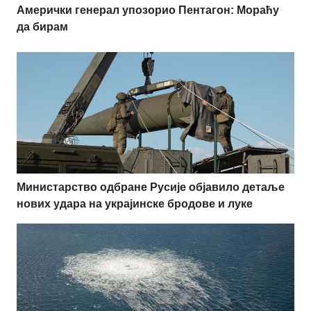
Амерички генерал упозорио Пентагон: Мораћу
да бирам
Министарство одбране Русије објавило детаље
нових удара на украјинске бродове и луке