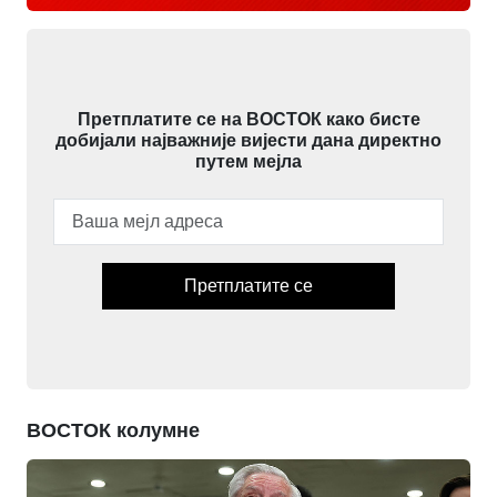
Претплатите се на ВОСТОК како бисте
добијали најважније вијести дана директно
путем мејла
Претплатите се
ВОСТОК колумне