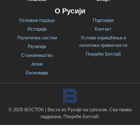
О Русији
Основни подаци
Партнери
Историја
Контакт
Политички систем
Услови коришћења и
политика приватности
Религија
Покреће Битлаб
Становништво
Језик
Економија
© 2025 ВОСТОК | Вести из Русије на српском. Сва права
задржана.
Покреће Битлаб
.