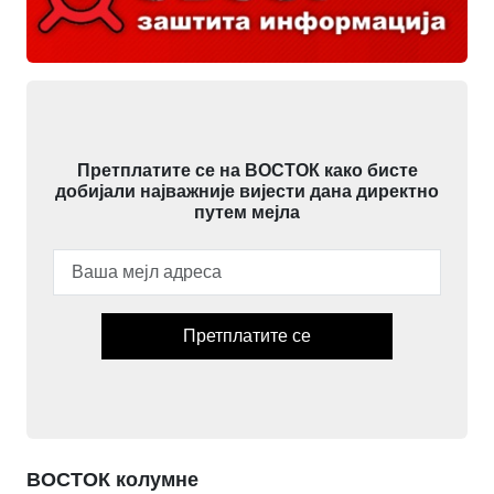
Претплатите се на ВОСТОК како бисте
добијали најважније вијести дана директно
путем мејла
Претплатите се
ВОСТОК колумне