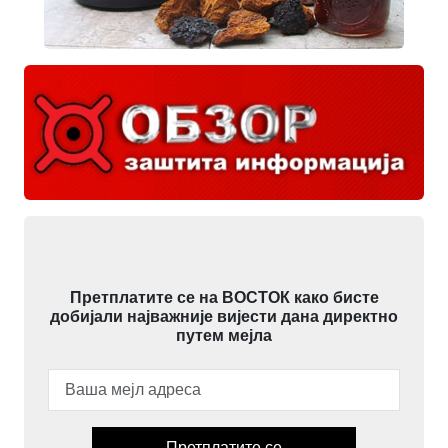
Претплатите се на ВОСТОК како бисте
добијали најважније вијести дана директно
путем мејла
Претплатите се