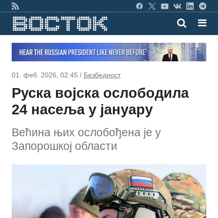
01. феб. 2026, 02:45 /
Безбедност
Руска војска ослободила
24 насеља у јануару
Већина њих ослобођена је у
Запорошкој области