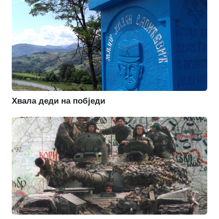
Хвала деди на побједи