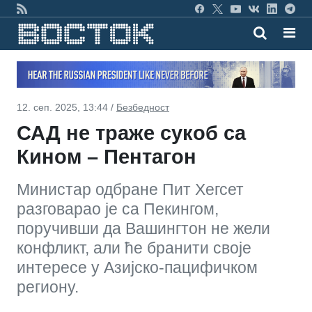
12. сеп. 2025, 13:44 /
Безбедност
САД не траже сукоб са
Кином – Пентагон
Министар одбране Пит Хегсет
разговарао је са Пекингом,
поручивши да Вашингтон не жели
конфликт, али ће бранити своје
интересе у Азијско-пацифичком
региону.