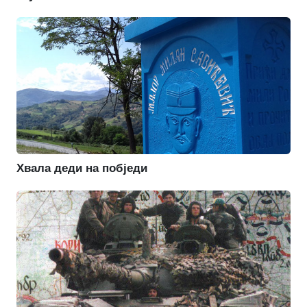
Хвала деди на побједи