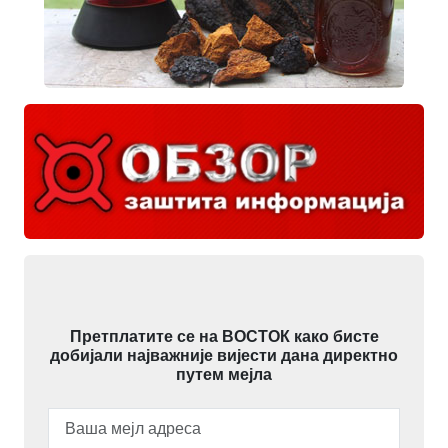
Претплатите се на ВОСТОК како бисте
добијали најважније вијести дана директно
путем мејла