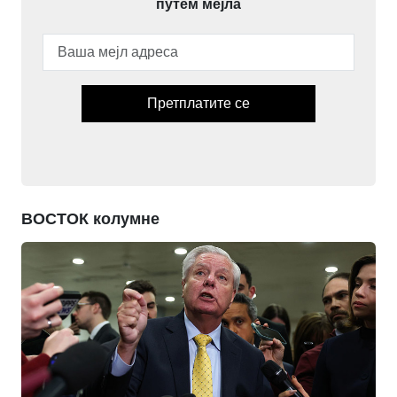
путем мејла
Претплатите се
ВОСТОК колумне