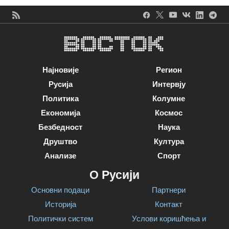
Најновије
Регион
Русија
Интервју
Политика
Колумне
Економија
Космос
Безбедност
Наука
Друштво
Култура
Анализе
Спорт
О Русији
Основни подаци
Партнери
Историја
Контакт
Политички систем
Услови коришћења и