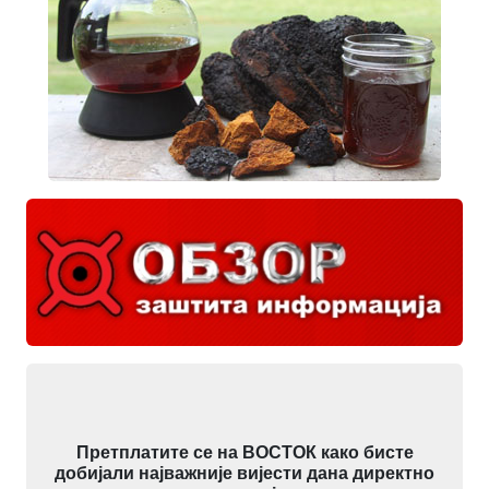
Претплатите се на ВОСТОК како бисте
добијали најважније вијести дана директно