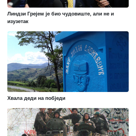
Линдзи Грејем је био чудовиште, али не и
изузетак
Хвала деди на побједи