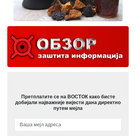
Претплатите се на ВОСТОК како бисте
добијали најважније вијести дана директно
путем мејла