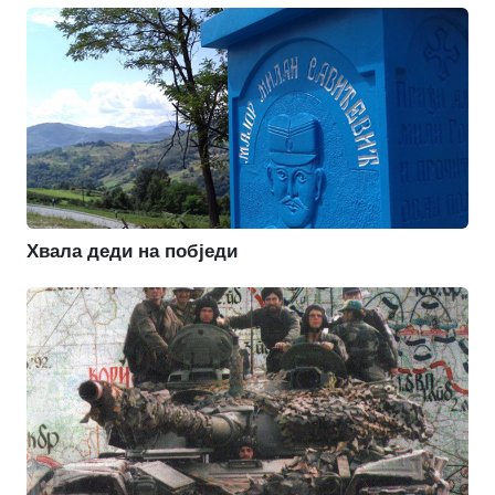
Хвала деди на побједи