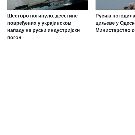
Шесторо погинуло, десетине
Русија погодила
повређених у украјинском
циљеве у Одеск
нападу на руски индустријски
Министарство 
погон