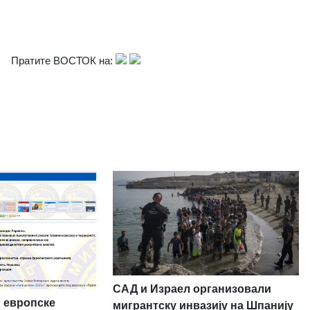
Пратите ВОСТОК на:
САД и Израел организовали
 европске
мигрантску инвазију на Шпанију