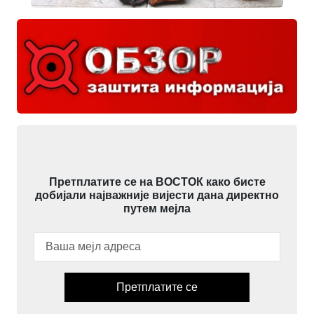
Претплатите се на ВОСТОК како бисте
добијали најважније вијести дана директно
путем мејла
Претплатите се