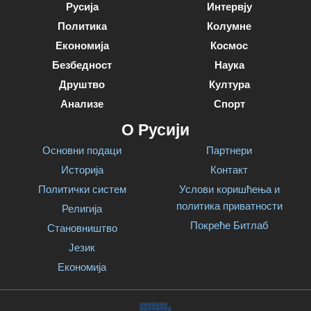
Русија
Интервју
Политика
Колумне
Економија
Космос
Безбедност
Наука
Друштво
Култура
Анализе
Спорт
О Русији
Основни подаци
Партнери
Историја
Контакт
Политички систем
Услови коришћења и
политика приватности
Религија
Покреће Битлаб
Становништво
Језик
Економија