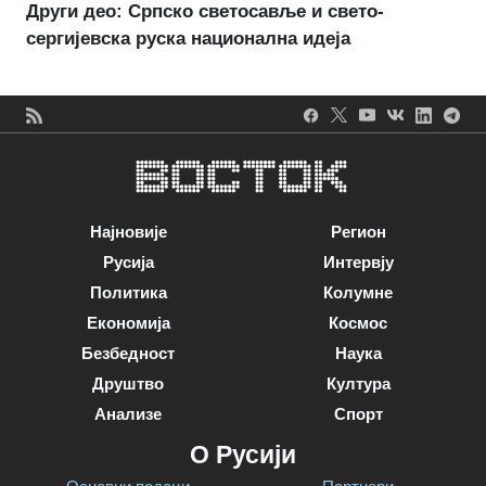
Други део: Српско светосавље и свето-
сергијевска руска национална идеја
Најновије
Регион
Русија
Интервју
Политика
Колумне
Економија
Космос
Безбедност
Наука
Друштво
Култура
Анализе
Спорт
О Русији