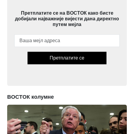
Претплатите се на ВОСТОК како бисте
добијали најважније вијести дана директно
путем мејла
Претплатите се
ВОСТОК колумне