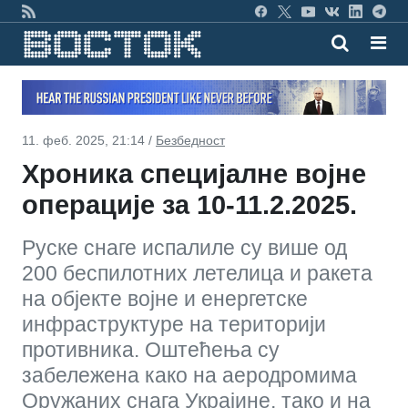
11. феб. 2025, 21:14 /
Безбедност
Хроника специјалне војне
операције за 10-11.2.2025.
Руске снаге испалиле су више од
200 беспилотних летелица и ракета
на објекте војне и енергетске
инфраструктуре на територији
противника. Оштећења су
забележена како на аеродромима
Оружаних снага Украјине, тако и на