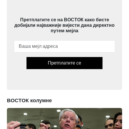
Претплатите се на ВОСТОК како бисте
добијали најважније вијести дана директно
путем мејла
Претплатите се
ВОСТОК колумне