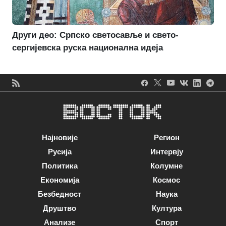
Други део: Српско светосавље и свето-
сергијевска руска национална идеја
Најновије
Регион
Русија
Интервју
Политика
Колумне
Економија
Космос
Безбедност
Наука
Друштво
Култура
Анализе
Спорт