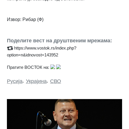
Извор: Рибар (Ф)
Поделите вест на друштвеним мрежама:
https://www.vostok.rs/index.php?
option=n&idnovost=143952
Пратите ВОСТОК на:
Русија
,
Украјина
,
СВО