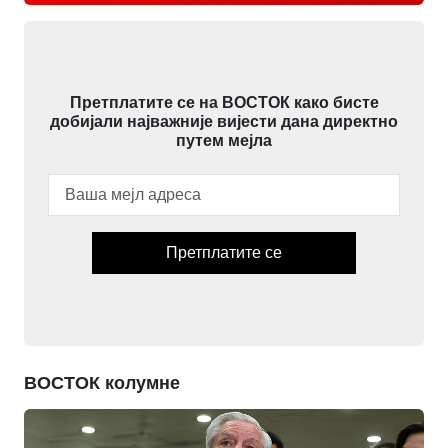
Претплатите се на ВОСТОК како бисте
добијали најважније вијести дана директно
путем мејла
Претплатите се
ВОСТОК колумне