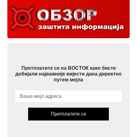
Претплатите се на ВОСТОК како бисте
добијали најважније вијести дана директно
путем мејла
Претплатите се