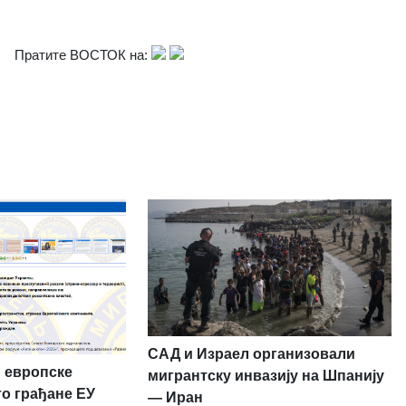
Пратите ВОСТОК на:
САД и Израел организовали
 европске
мигрантску инвазију на Шпанију
то грађане ЕУ
— Иран