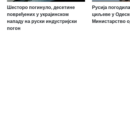
Шесторо погинуло, десетине
Русија погодила
повређених у украјинском
циљеве у Одеск
нападу на руски индустријски
Министарство 
погон