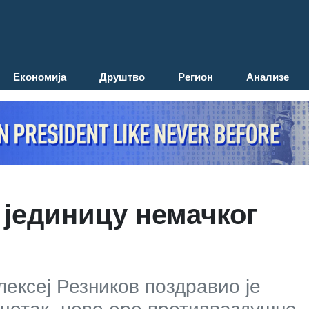
Економија
Друштво
Регион
Анализе
 јединицу немачког
ексеј Резников поздравио је