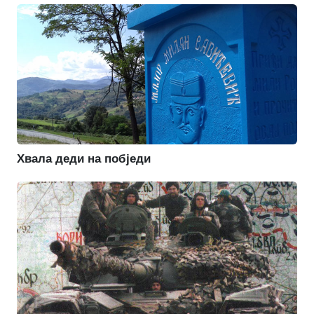
Хвала деди на побједи