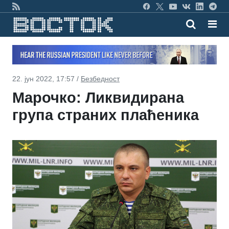
22. јун 2022, 17:57 /
Безбедност
Марочко: Ликвидирана
група страних плаћеника