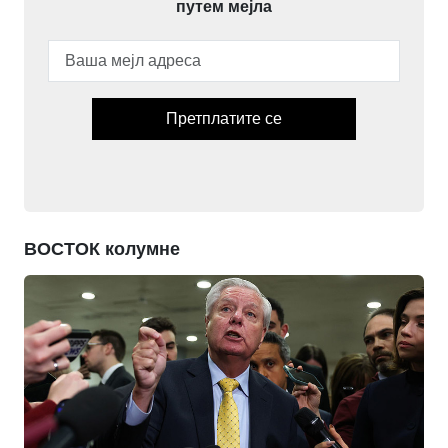
путем мејла
Претплатите се
ВОСТОК колумне