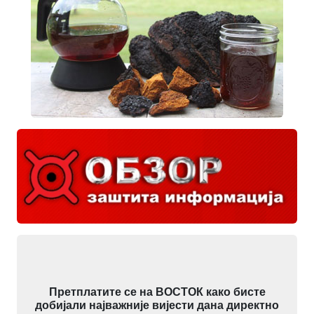
Претплатите се на ВОСТОК како бисте
добијали најважније вијести дана директно