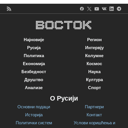
Најновије
Регион
Русија
Интервју
Политика
Колумне
Економија
Космос
Безбедност
Наука
Друштво
Култура
Анализе
Спорт
О Русији
Основни подаци
Партнери
Историја
Контакт
Политички систем
Услови коришћења и