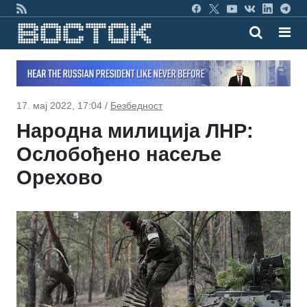
17. мај 2022, 17:04 /
Безбедност
Народна милиција ЛНР:
Ослобођено насеље
Орехово