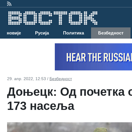
Најновије
Русија
Политика
Безбедност
29. апр. 2022, 12:53 /
Безбедност
Доњецк: Од почетка 
173 насеља