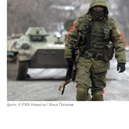
фото: © РИА Новости / Илья Питалев