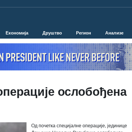
Економија
Друштво
Регион
Анализе
операције ослобођена
Од почетка специјалне операције, јединице