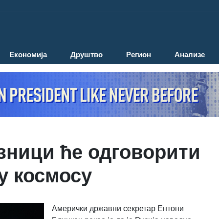
Економија
Друштво
Регион
Анализе
зници ће одговорити
у космосу
Амерички државни секретар Ентони