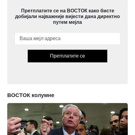
Претплатите се на ВОСТОК како бисте
добијали најважније вијести дана директно
путем мејла
Претплатите се
ВОСТОК колумне