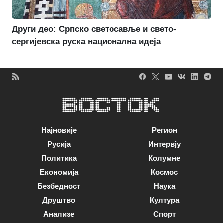
Други део: Српско светосавље и свето-
сергијевска руска национална идеја
Најновије
Регион
Русија
Интервју
Политика
Колумне
Економија
Космос
Безбедност
Наука
Друштво
Култура
Анализе
Спорт