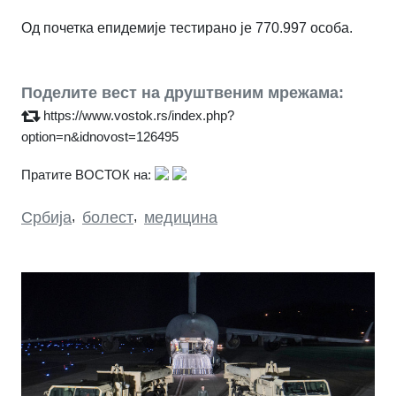
Од почетка епидемије тестирано је 770.997 особа.
Поделите вест на друштвеним мрежама:
https://www.vostok.rs/index.php?
option=n&idnovost=126495
Пратите ВОСТОК на:
Србија
,
болест
,
медицина