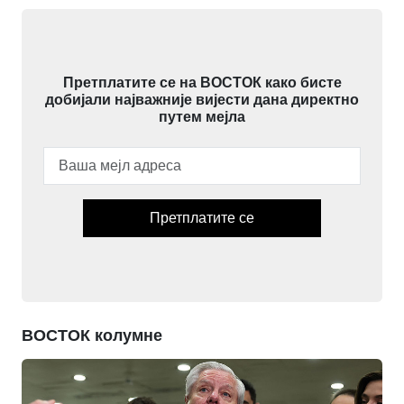
Претплатите се на ВОСТОК како бисте
добијали најважније вијести дана директно
путем мејла
Претплатите се
ВОСТОК колумне