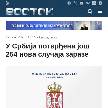
12. авг. 2020, 17:55 /
Безбедност
У Србији потврђена још
254 нова случаја заразе