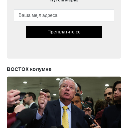
Претплатите се
ВОСТОК колумне