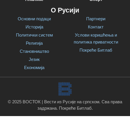
О Русији
Основни подаци
Партнери
Историја
Контакт
Политички систем
Услови коришћења и
политика приватности
Религија
Покреће Битлаб
Становништво
Језик
Економија
© 2025 ВОСТОК | Вести из Русије на српском. Сва права
задржана.
Покреће Битлаб
.