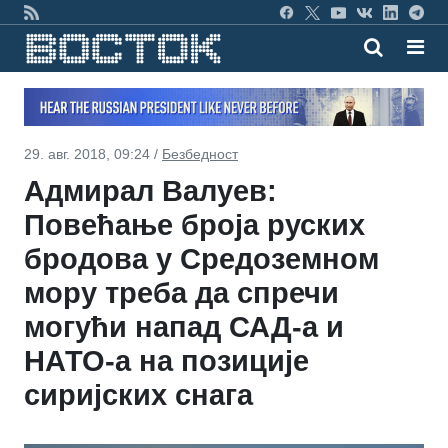
29. авг. 2018, 09:24 /
Безбедност
Адмирал Валуев:
Повећање броја руских
бродова у Средоземном
мору треба да спречи
могући напад САД-а и
НАТО-а на позиције
сиријских снага