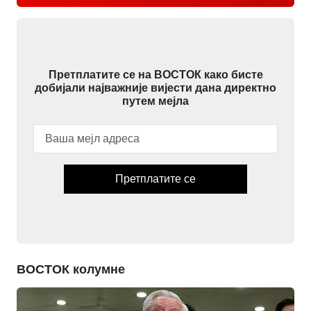
Претплатите се на ВОСТОК како бисте
добијали најважније вијести дана директно
путем мејла
Претплатите се
ВОСТОК колумне