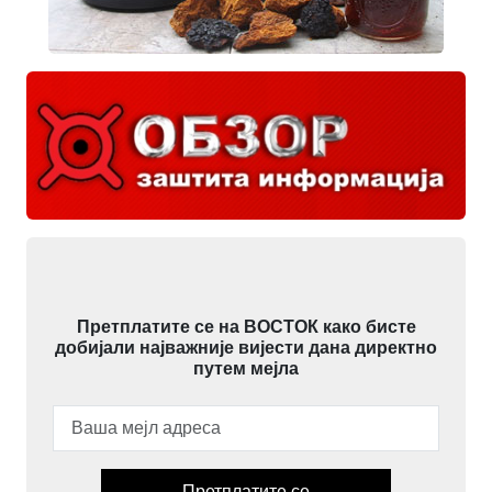
Претплатите се на ВОСТОК како бисте
добијали најважније вијести дана директно
путем мејла
Претплатите се