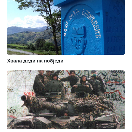
Хвала деди на побједи