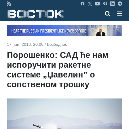
17. јан. 2018, 20:06 /
Безбедност
Порошенко: САД ће нам
испоручити ракетне
системе „Џавелин” о
сопственом трошку