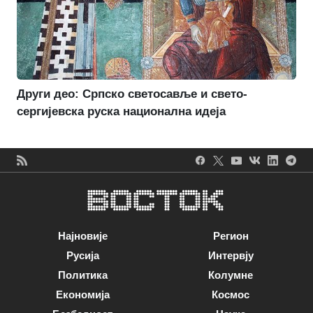
Други део: Српско светосавље и свето-
сергијевска руска национална идеја
Најновије
Регион
Русија
Интервју
Политика
Колумне
Економија
Космос