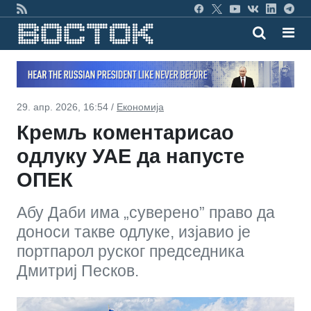
29. апр. 2026, 16:54 /
Економија
Кремљ коментарисао
одлуку УАЕ да напусте
ОПЕК
Абу Даби има „суверено” право да
доноси такве одлуке, изјавио је
портпарол руског председника
Дмитриј Песков.