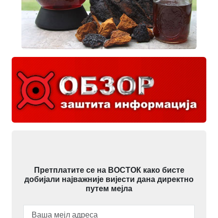
Претплатите се на ВОСТОК како бисте
добијали најважније вијести дана директно
путем мејла