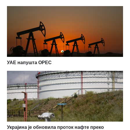
УАЕ напушта OPEC
Украјина је обновила проток нафте преко