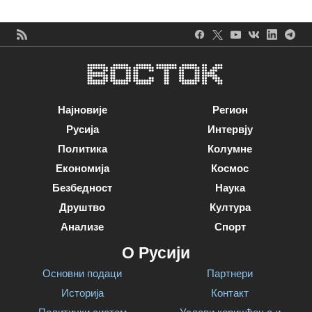
Најновије
Регион
Русија
Интервју
Политика
Колумне
Економија
Космос
Безбедност
Наука
Друштво
Култура
Анализе
Спорт
О Русији
Основни подаци
Партнери
Историја
Контакт