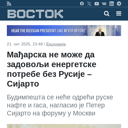
21. окт. 2025, 23:48 /
Економија
Мађарска не може да
задовољи енергетске
потребе без Русије –
Сијарто
Будимпешта се неће одрећи руске
нафте и гаса, нагласио је Петер
Сијарто на форуму у Москви