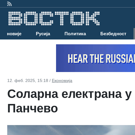
Најновије
Русија
Политика
Безбедност
12. феб. 2025, 15:18 /
Економија
Соларна електрана у
Панчево