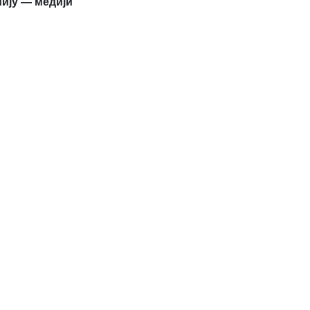
ију — медији