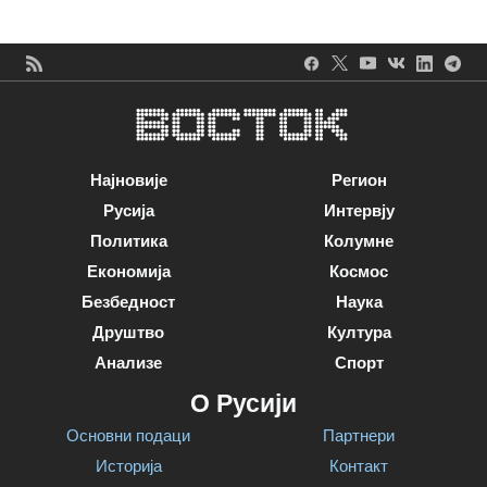
Најновије
Регион
Русија
Интервју
Политика
Колумне
Економија
Космос
Безбедност
Наука
Друштво
Култура
Анализе
Спорт
О Русији
Основни подаци
Партнери
Историја
Контакт