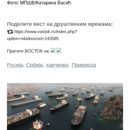
Фото: МПШВ/Катарина Васић
Поделите вест на друштвеним мрежама:
https://www.vostok.rs/index.php?
option=n&idnovost=143585
Пратите ВОСТОК на:
Русија
,
Србија
,
харченко
,
Привреда