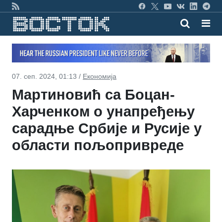
07. сеп. 2024, 01:13 /
Економија
Мартиновић са Боцан-
Харченком о унапређењу
сарадње Србије и Русије у
области пољопривреде