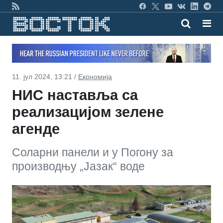
11. јул 2024, 13:21 /
Економија
НИС наставља са
реализацијом зелене
агенде
Соларни панели и у Погону за
производњу „Јазак“ воде