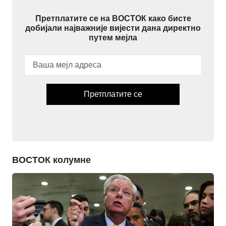
Претплатите се на ВОСТОК како бисте
добијали најважније вијести дана директно
путем мејла
Претплатите се
ВОСТОК колумне