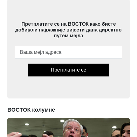
Претплатите се на ВОСТОК како бисте
добијали најважније вијести дана директно
путем мејла
Претплатите се
ВОСТОК колумне