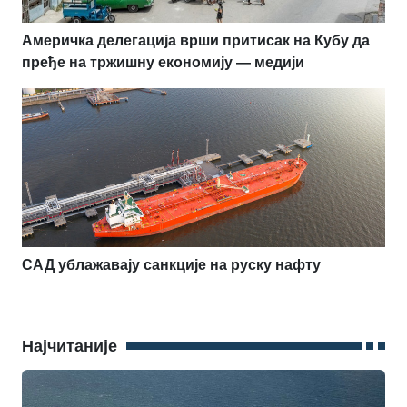
Америчка делегација врши притисак на Кубу да
пређе на тржишну економију — медији
САД ублажавају санкције на руску нафту
Најчитаније