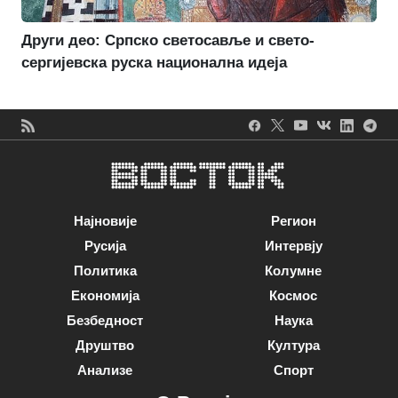
Други део: Српско светосавље и свето-
сергијевска руска национална идеја
Најновије
Регион
Русија
Интервју
Политика
Колумне
Економија
Космос
Безбедност
Наука
Друштво
Култура
Анализе
Спорт