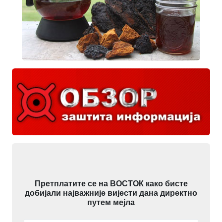
Претплатите се на ВОСТОК како бисте
добијали најважније вијести дана директно
путем мејла