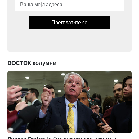
Претплатите се
ВОСТОК колумне