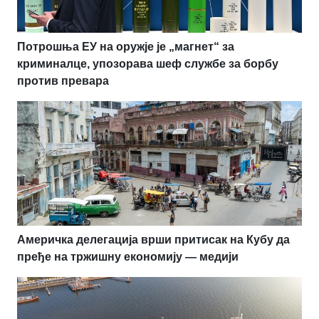
Потрошња ЕУ на оружје је „магнет“ за
криминалце, упозорава шеф службе за борбу
против превара
Америчка делегација врши притисак на Кубу да
пређе на тржишну економију — медији