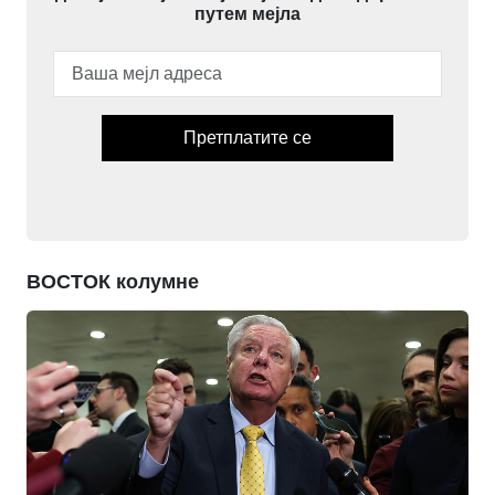
путем мејла
Претплатите се
ВОСТОК колумне