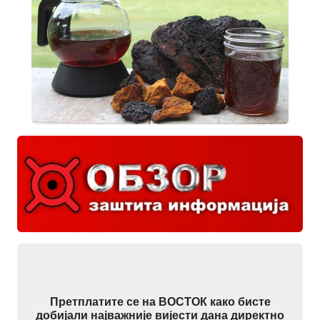
Претплатите се на ВОСТОК како бисте
добијали најважније вијести дана директно