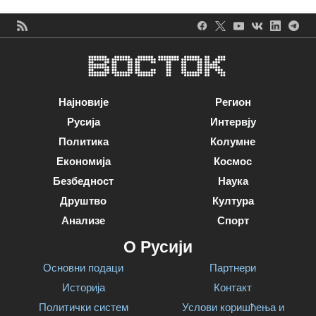
Најновије
Регион
Русија
Интервју
Политика
Колумне
Економија
Космос
Безбедност
Наука
Друштво
Култура
Анализе
Спорт
О Русији
Основни подаци
Партнери
Историја
Контакт
Политички систем
Услови коришћења и