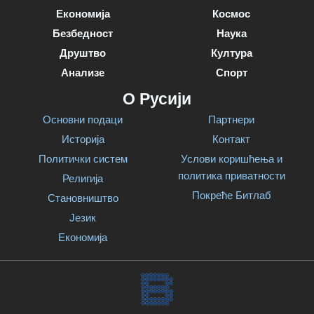
Економија
Космос
Безбедност
Наука
Друштво
Култура
Анализе
Спорт
О Русији
Основни подаци
Партнери
Историја
Контакт
Политички систем
Услови коришћења и
политика приватности
Религија
Покреће Битлаб
Становништво
Језик
Економија