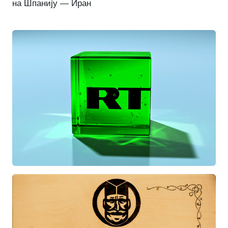
на Шпанију — Иран