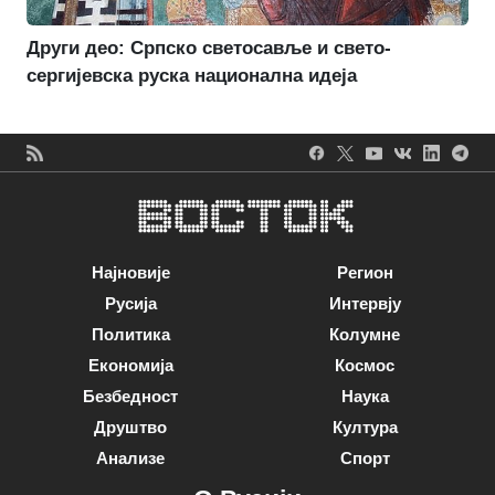
Други део: Српско светосавље и свето-
сергијевска руска национална идеја
Најновије
Регион
Русија
Интервју
Политика
Колумне
Економија
Космос
Безбедност
Наука
Друштво
Култура
Анализе
Спорт