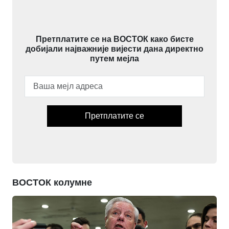
Претплатите се на ВОСТОК како бисте
добијали најважније вијести дана директно
путем мејла
Претплатите се
ВОСТОК колумне