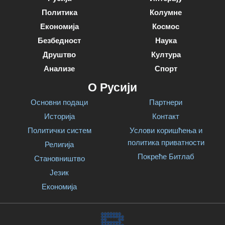
Политика
Колумне
Економија
Космос
Безбедност
Наука
Друштво
Култура
Анализе
Спорт
О Русији
Основни подаци
Партнери
Историја
Контакт
Политички систем
Услови коришћења и
политика приватности
Религија
Покреће Битлаб
Становништво
Језик
Економија