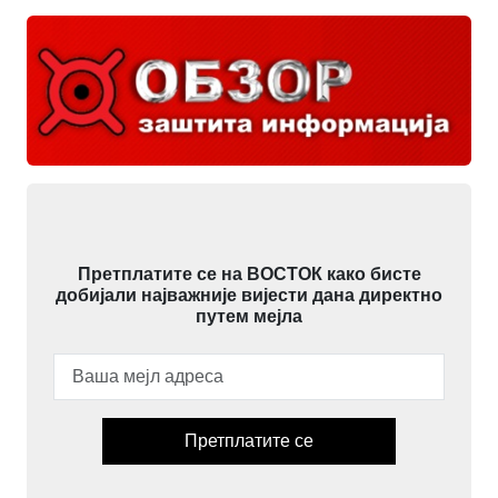
Претплатите се на ВОСТОК како бисте
добијали најважније вијести дана директно
путем мејла
Претплатите се