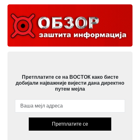
Претплатите се на ВОСТОК како бисте
добијали најважније вијести дана директно
путем мејла
Претплатите се