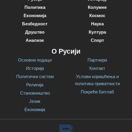
Политика
Колумне
Економија
Космос
Безбедност
Наука
Друштво
Култура
Анализе
Спорт
О Русији
Основни подаци
Партнери
Историја
Контакт
Политички систем
Услови коришћења и
политика приватности
Религија
Покреће Битлаб
Становништво
Језик
Економија