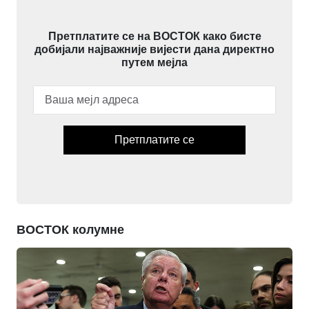
Претплатите се на ВОСТОК како бисте
добијали најважније вијести дана директно
путем мејла
Претплатите се
ВОСТОК колумне