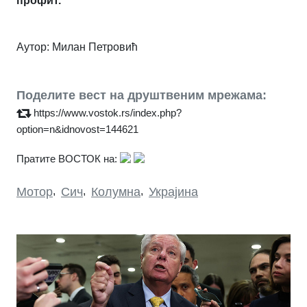
профит.
Аутор: Милан Петровић
Поделите вест на друштвеним мрежама:
https://www.vostok.rs/index.php?
option=n&idnovost=144621
Пратите ВОСТОК на:
Мотор
,
Сич
,
Колумна
,
Украјина