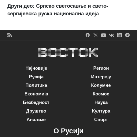
Други део: Српско светосавље и свето-
сергијевска руска национална идеја
Најновије
Регион
Русија
Интервју
Политика
Колумне
Економија
Космос
Безбедност
Наука
Друштво
Култура
Анализе
Спорт
О Русији