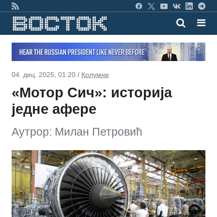
04. дец. 2025, 01:20 /
Колумне
«Мотор Сич»: историја
једне афере
Аутрор: Милан Петровић