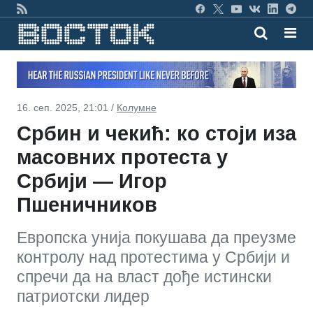
16. сеп. 2025, 21:01 /
Колумне
Србин и чекић: ко стоји иза
масовних протеста у
Србији — Игор
Пшеничников
Европска унија покушава да преузме
контролу над протестима у Србији и
спречи да на власт дође истински
патриотски лидер