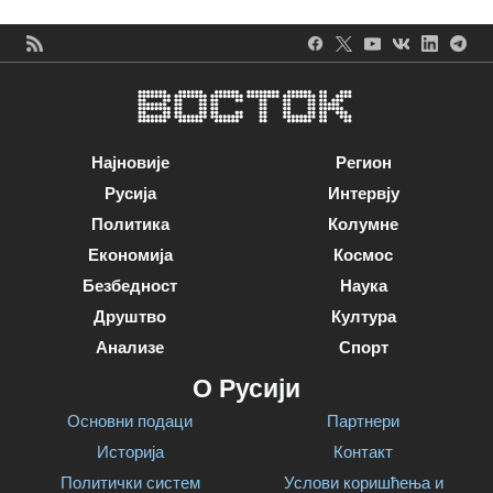
Најновије
Регион
Русија
Интервју
Политика
Колумне
Економија
Космос
Безбедност
Наука
Друштво
Култура
Анализе
Спорт
О Русији
Основни подаци
Партнери
Историја
Контакт
Политички систем
Услови коришћења и