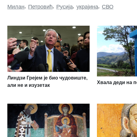
Милан
,
Петровић
,
Русија
,
украјина
,
СВО
Линдзи Грејем је био чудовиште,
Хвала деди на п
али не и изузетак