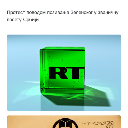
Протест поводом позивања Зеленског у званичну
посету Србији