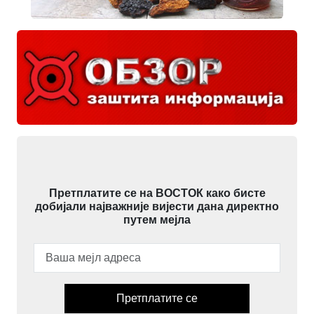
Претплатите се на ВОСТОК како бисте
добијали најважније вијести дана директно
путем мејла
Претплатите се