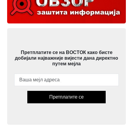
Претплатите се на ВОСТОК како бисте
добијали најважније вијести дана директно
путем мејла
Претплатите се