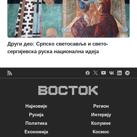
Други део: Српско светосавље и свето-
сергијевска руска национална идеја
Најновије
Регион
Русија
Интервју
Политика
Колумне
Економија
Космос