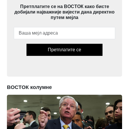
Претплатите се на ВОСТОК како бисте
добијали најважније вијести дана директно
путем мејла
Претплатите се
ВОСТОК колумне