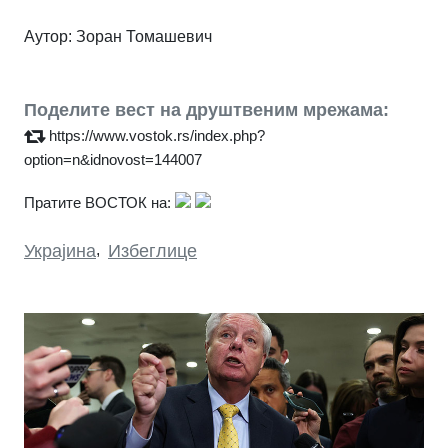
Аутор: Зоран Томашевич
Поделите вест на друштвеним мрежама:
https://www.vostok.rs/index.php?
option=n&idnovost=144007
Пратите ВОСТОК на:
Украјина
,
Избеглице