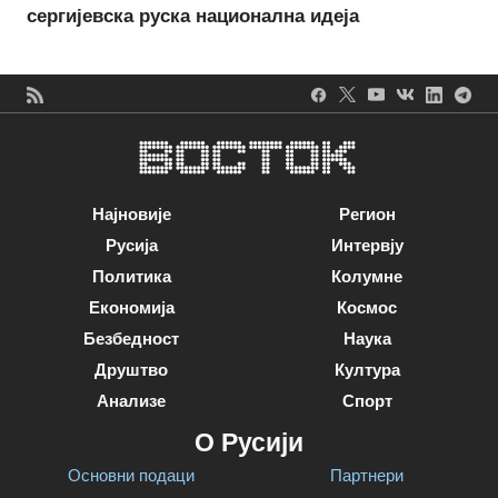
сергијевска руска национална идеја
Најновије
Регион
Русија
Интервју
Политика
Колумне
Економија
Космос
Безбедност
Наука
Друштво
Култура
Анализе
Спорт
О Русији
Основни подаци
Партнери